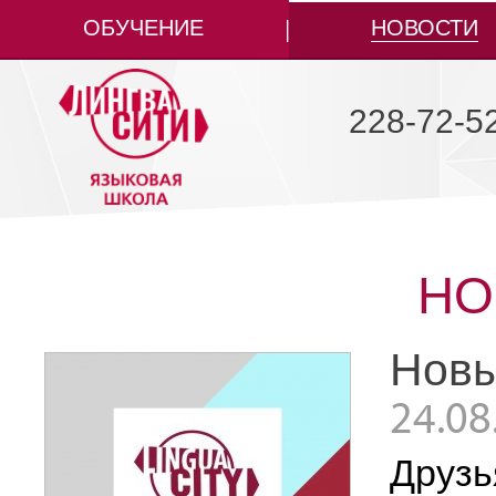
ОБУЧЕНИЕ
НОВОСТИ
228-72-5
НО
Новы
24.08
Друзь