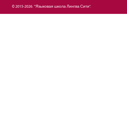
© 2015-2026.
"Языковая школа Лингва Сити"
.